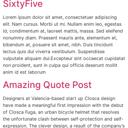
SixtyFive
Lorem ipsum dolor sit amet, consectetuer adipiscing
elit. Nam cursus. Morbi ut mi. Nullam enim leo, egestas
id, condimentum at, laoreet mattis, massa. Sed eleifend
nonummy diam. Praesent mauris ante, elementum et,
bibendum at, posuere sit amet, nibh. Duis tincidunt
lectus quis dui viverra vestibulum. Suspendisse
vulputate aliquam dui.Excepteur sint occaecat cupidatat
non proident, sunt in culpa qui officia deserunt mollit
anim id est laborum
Amazing Quote Post
Designers at Valencia-based start up Closca design
have made a meaningful first impression with the debut
of Closca Fuga, an urban bicycle helmet that resolves
the unfortunate clash between self-protection and self-
expression. The clever design, a result of the company’s